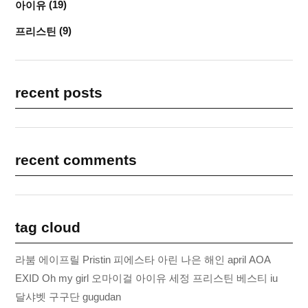
(19)
아이유
(9)
프리스틴
recent posts
recent comments
tag cloud
라붐
에이프릴
Pristin
피에스타
아린
나은
해인
april
AOA
EXID
Oh my girl
오마이걸
아이유
세정
프리스틴
베스티
iu
달샤벳
구구단
gugudan