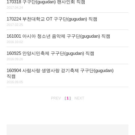
170318 구구단(gugudan) 팬사인회 직캠
2017.04.24
170224 부천대학교 OT 구구단(gugudan) 직캠
2017.02.25
161001 아시아 청소년 음악제 구구단(gugudan) 직캠
2016.10.02
160925 안양시민축제 구구단(gugudan) 직캠
2016.09.26
160904 사람사랑 생명사랑 걷기축제 구구단(gugudan)
직캠
2016.09.05
[
1
]