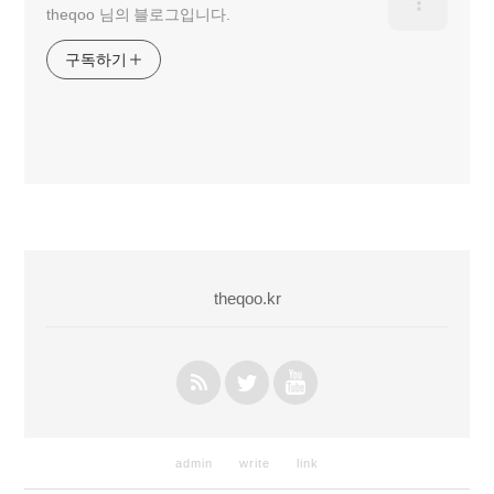
theqoo 님의 블로그입니다.
구독하기
theqoo.kr
admin
write
link