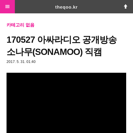
theqoo.kr
홈
태그
미디어로그
위치로그
방명록
카테고리 없음
170527 아싸라디오 공개방송
소나무(SONAMOO) 직캠
2017. 5. 31. 01:40