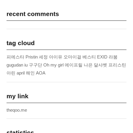
recent comments
tag cloud
피에스타
Pristin
세정
아이유
오마이걸
베스티
EXID
라붐
gugudan
iu
구구단
Oh my girl
에이프릴
나은
달샤벳
프리스틴
아린
april
해인
AOA
my link
theqoo.me
statistics