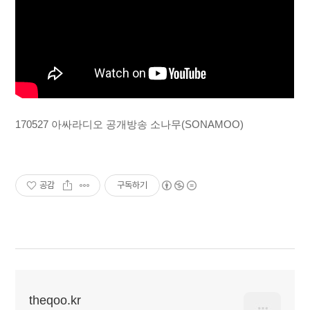
170527 아싸라디오 공개방송 소나무(SONAMOO)
공감
구독하기
theqoo.kr